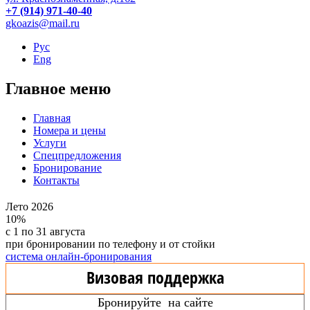
+7 (914) 971-40-40
gkoazis@mail.ru
Рус
Eng
Главное меню
Главная
Номера и цены
Услуги
Спецпредложения
Бронирование
Контакты
Лето 2026
10%
с 1 по 31 августа
при бронировании по телефону и от стойки
система онлайн-бронирования
Визовая поддержка
Бронируйте на сайте