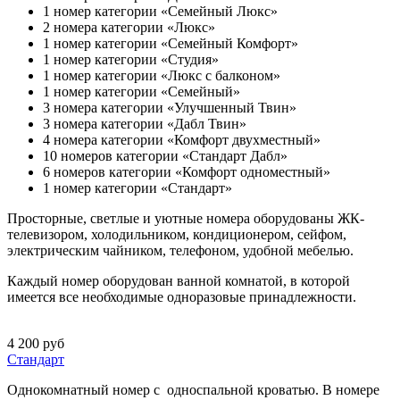
1 номер категории «Семейный Люкс»
2 номера категории «Люкс»
1 номер категории «Семейный Комфорт»
1 номер категории «Студия»
1 номер категории «Люкс с балконом»
1 номер категории «Семейный»
3 номера категории «Улучшенный Твин»
3 номера категории «Дабл Твин»
4 номера категории «Комфорт двухместный»
10 номеров категории «Стандарт Дабл»
6 номеров категории «Комфорт одноместный»
1 номер категории «Стандарт»
Просторные, светлые и уютные номера оборудованы ЖК-
телевизором, холодильником, кондиционером, сейфом,
электрическим чайником, телефоном, удобной мебелью.
Каждый номер оборудован ванной комнатой, в которой
имеется все необходимые одноразовые принадлежности.
4 200 руб
Стандарт
Однокомнатный номер с односпальной кроватью. В номере