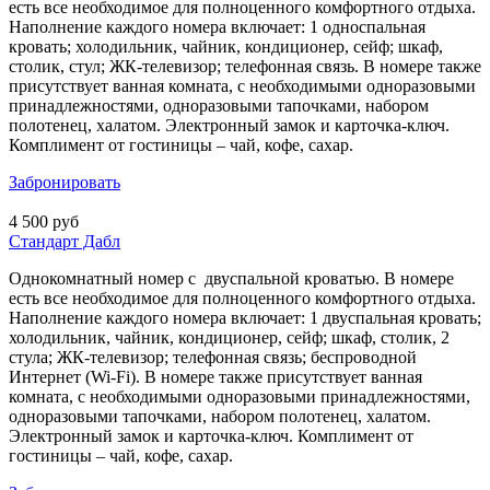
есть все необходимое для полноценного комфортного отдыха.
Наполнение каждого номера включает: 1 односпальная
кровать; холодильник, чайник, кондиционер, сейф; шкаф,
столик, стул; ЖК-телевизор; телефонная связь. В номере также
присутствует ванная комната, с необходимыми одноразовыми
принадлежностями, одноразовыми тапочками, набором
полотенец, халатом. Электронный замок и карточка-ключ.
Комплимент от гостиницы – чай, кофе, сахар.
Забронировать
4 500 руб
Стандарт Дабл
Однокомнатный номер с двуспальной кроватью. В номере
есть все необходимое для полноценного комфортного отдыха.
Наполнение каждого номера включает: 1 двуспальная кровать;
холодильник, чайник, кондиционер, сейф; шкаф, столик, 2
стула; ЖК-телевизор; телефонная связь; беспроводной
Интернет (Wi-Fi). В номере также присутствует ванная
комната, с необходимыми одноразовыми принадлежностями,
одноразовыми тапочками, набором полотенец, халатом.
Электронный замок и карточка-ключ. Комплимент от
гостиницы – чай, кофе, сахар.