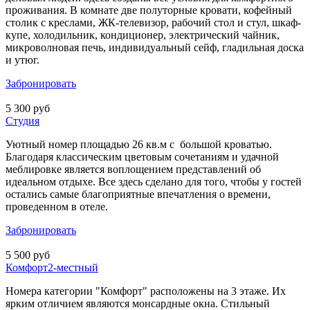
проживания. В комнате две полуторные кровати, кофейный
столик с креслами, ЖК-телевизор, рабочий стол и стул, шкаф-
купе, холодильник, кондиционер, электрический чайник,
микроволновая печь, индивидуальный сейф, гладильная доска
и утюг.
Забронировать
5 300 руб
Студия
Уютный номер площадью 26 кв.м с большой кроватью.
Благодаря классическим цветовым сочетаниям и удачной
меблировке является воплощением представлений об
идеальном отдыхе. Все здесь сделано для того, чтобы у гостей
остались самые благоприятные впечатления о времени,
проведенном в отеле.
Забронировать
5 500 руб
Комфорт2-местный
Номера категории "Комфорт" расположены на 3 этаже. Их
ярким отличием являются монсардные окна. Стильный