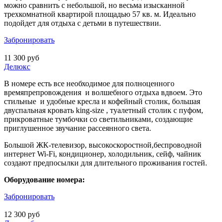
можно сравнить с небольшой, но весьма изысканной
трехкомнатной квартирой площадью 57 кв. м. Идеально
подойдет для отдыха с детьми в путешествии.
Забронировать
11 300 руб
Делюкс
В номере есть все необходимое для полноценного
времяпрепровождения и волшебного отдыха вдвоем. Это
стильные и удобные кресла и кофейный столик, большая
двуспальная кровать king-size , туалетный столик с пуфом,
прикроватные тумбочки со светильниками, создающие
приглушенное звучание рассеянного света.
Большой ЖК-телевизор, высокоскоростной,беспроводной
интернет Wi-Fi, кондиционер, холодильник, сейф, чайник
создают предпосылки для длительного проживания гостей.
Оборудование номера:
Забронировать
12 300 руб