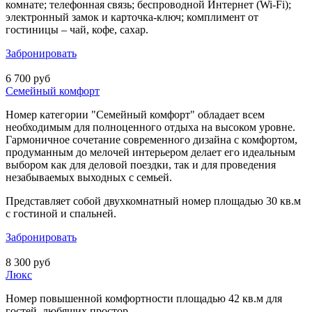
комнате; телефонная связь; беспроводной Интернет (Wi-Fi);
электронный замок и карточка-ключ; комплимент от
гостиницы – чай, кофе, сахар.
Забронировать
6 700 руб
Семейный комфорт
Номер категории "Семейный комфорт" обладает всем
необходимым для полноценного отдыха на высоком уровне.
Гармоничное сочетание современного дизайна с комфортом,
продуманным до мелочей интерьером делает его идеальным
выбором как для деловой поездки, так и для проведения
незабываемых выходных с семьей.
Представляет собой двухкомнатный номер площадью 30 кв.м
с гостиной и спальней.
Забронировать
8 300 руб
Люкс
Номер повышенной комфортности площадью 42 кв.м для
гостей, любящих простор.