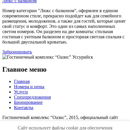
Люкс с балконом
Номер категории "Люкс с балконом", оформлен в едином
современном стиле, прекрасно подойдет как для семейного
размещения, молодоженов, а также для гостей, которые ценят
свой статус и комфорт. Это один из самых наполненных
светом номеров. Он разделен на две комнаты: стильная
гостиная с уютным балконом и просторная светлая спальня с
большой двуспальной кроватью.
Забронировать
Главное меню
Главная
Номера и цены
Услуги
Спецпредложения
Бронирование
Контакты
Гостиничный комплекс “Оазис”, 2015, официальный сайт
Разработка сайта -
студия АртВикСаль
Сайт использует файлы cookie для обеспечения