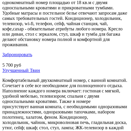
однокомнатный номер площадью от 18 кв.м с двумя
односпальными кроватями и прикроватными тумбами.
Удобные матрасы и постельное белье отвечают запросам даже
самых требовательных гостей. Кондиционер, холодильник,
телевизор, wi-fi, телефон, сейф, чайная станция, чай,
кофе,сахар - обязательные атрибуты любого номера. Кресло
или диван, стол с зеркалом, стул, шкаф и тумба для багажа
делают обстановку номера полной и комфортной для
проживания.
Забронировать
5 700 руб
Улучшенный Твин
Комфортабельный двухкомнатный номер, с ванной комнатой.
Сочетает в себе все необходимое для полноценного отдыха.
Наполнение каждого номера включает: гостиная с мягкой,
удобной мебелью, телевизором; спальня с двумя
односпальными кроватями. Также в номере
присутствует ванная комната, с необходимыми одноразовыми
принадлежностями, одноразовыми тапочками, набором
полотенец, халатом, феном. Кондиционер,
холодильник, чайник, микроволновая печь, гладильная доска,
утюг, сейф; шкаф; стол, стул, лампа; ЖК-телевизор в каждой