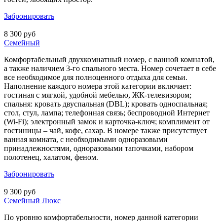
Забронировать
8 300 руб
Семейный
Комфортабельный двухкомнатный номер, с ванной комнатой,
а также наличием 3-го спального места. Номер сочетает в себе
все необходимое для полноценного отдыха для семьи.
Наполнение каждого номера этой категории включает:
гостиная с мягкой, удобной мебелью, ЖК-телевизором;
спальня: кровать двуспальная (DBL); кровать односпальная;
стол, стул, лампа; телефонная связь; беспроводной Интернет
(Wi-Fi); электронный замок и карточка-ключ; комплимент от
гостиницы – чай, кофе, сахар. В номере также присутствует
ванная комната, с необходимыми одноразовыми
принадлежностями, одноразовыми тапочками, набором
полотенец, халатом, феном.
Забронировать
9 300 руб
Семейный Люкс
По уровню комфортабельности, номер данной категории