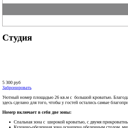
Студия
5 300 руб
Забронировать
Уютный номер площадью 26 кв.м с большой кроватью. Благода
здесь сделано для того, чтобы у гостей остались самые благоп
Номер включает в себя две зоны:
Спальная зона с широкой кроватью, с двумя прикроватн
Кухонно-обеденная зона оснащена обеденным столом, ми