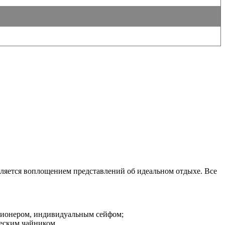
ляется воплощением представлений об идеальном отдыхе. Все
иционером, индивидуальным сейфом;
еским чайником.