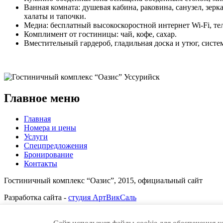
Ванная комната: душевая кабина, раковина, санузел, зе
халаты и тапочки.
Медиа: бесплатный высокоскоростной интернет Wi-Fi, тел
Комплимент от гостиницы: чай, кофе, сахар.
Вместительный гардероб, гладильная доска и утюг, сис
Главное меню
Главная
Номера и цены
Услуги
Спецпредложения
Бронирование
Контакты
Гостиничный комплекс “Оазис”, 2015, официальный сайт
Разработка сайта -
студия АртВикСаль
Сайт использует файлы cookie для обеспечения корректной раб