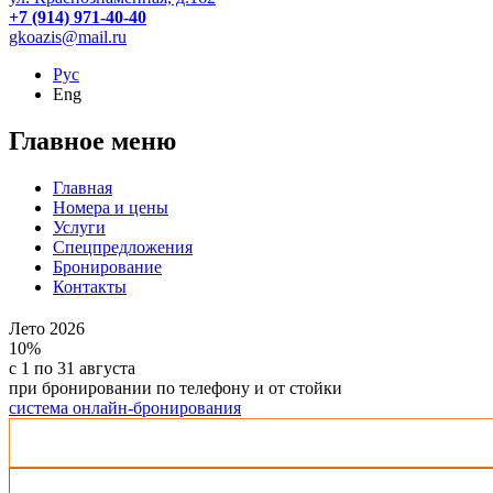
+7 (914) 971-40-40
gkoazis@mail.ru
Рус
Eng
Главное меню
Главная
Номера и цены
Услуги
Спецпредложения
Бронирование
Контакты
Лето 2026
10%
с 1 по 31 августа
при бронировании по телефону и от стойки
система онлайн-бронирования