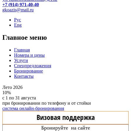
+7 (914) 971-40-40
gkoazis@mail.ru
Рус
Eng
Главное меню
Главная
Номера и цены
Услуги
Спецпредложения
Бронирование
Контакты
Лето 2026
10%
с 1 по 31 августа
при бронировании по телефону и от стойки
система онлайн-бронирования
Визовая поддержка
Бронируйте на сайте