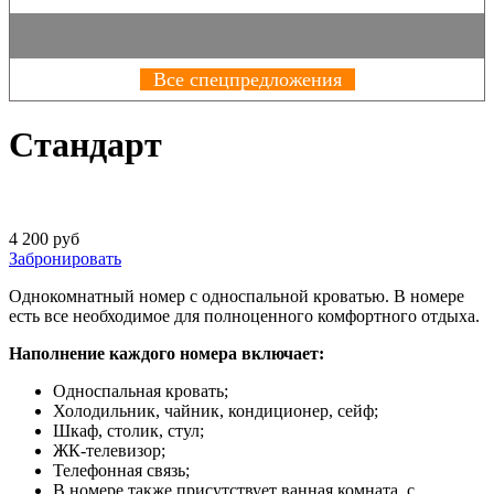
Все спецпредложения
Стандарт
4 200 руб
Забронировать
Однокомнатный номер с односпальной кроватью. В номере
есть все необходимое для полноценного комфортного отдыха.
Наполнение каждого номера включает:
Односпальная кровать;
Холодильник, чайник, кондиционер, сейф;
Шкаф, столик, стул;
ЖК-телевизор;
Телефонная связь;
В номере также присутствует ванная комната, с