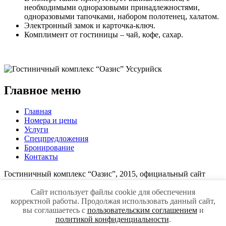
необходимыми одноразовыми принадлежностями,
одноразовыми тапочками, набором полотенец, халатом.
Электронный замок и карточка-ключ.
Комплимент от гостиницы – чай, кофе, сахар.
Главное меню
Главная
Номера и цены
Услуги
Спецпредложения
Бронирование
Контакты
Гостиничный комплекс “Оазис”, 2015, официальный сайт
Разработка сайта -
студия АртВикСаль
Сайт использует файлы cookie для обеспечения
корректной работы. Продолжая использовать данный сайт,
Сайт использует файлы cookie для обеспечения корректной
вы соглашаетесь с
пользовательским соглашением
и
работы. Продолжая использовать данный сайт, вы
политикой конфиденциальности
.