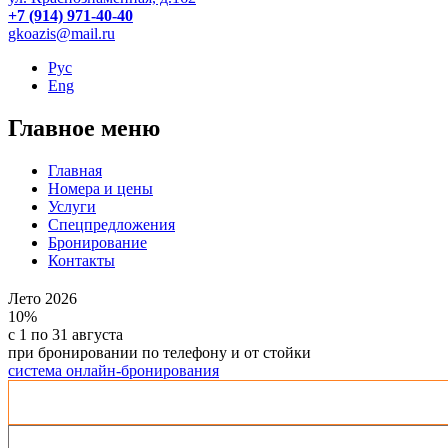
+7 (914) 971-40-40
gkoazis@mail.ru
Рус
Eng
Главное меню
Главная
Номера и цены
Услуги
Спецпредложения
Бронирование
Контакты
Лето 2026
10%
с 1 по 31 августа
при бронировании по телефону и от стойки
система онлайн-бронирования