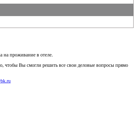
а на проживание в отеле.
го, чтобы Вы смогли решить все свои деловые вопросы прямо
@bk.ru