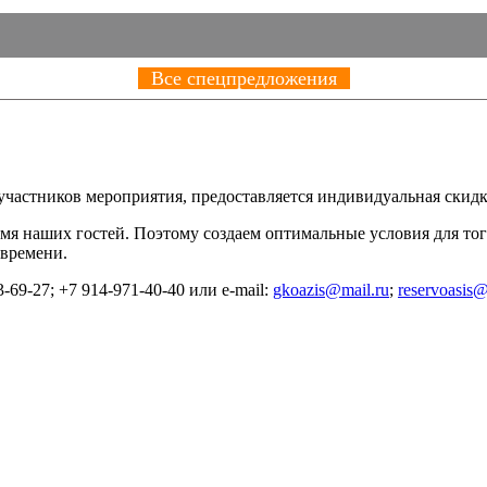
Все спецпредложения
частников мероприятия, предоставляется индивидуальная скидк
мя наших гостей. Поэтому создаем оптимальные условия для то
 времени.
69-27; +7 914-971-40-40 или e-mail:
gkoazis@mail.ru
;
reservoasis